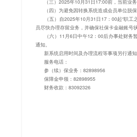
（三）2025年10月31日17:00前，当
（四）为避免因转换系统造成会员单位脱保，
（五）自2025年10月31日17：00起“
员尽快办理存留业务，并确保社保卡金融账号
（六）11月6日中午12：00后办事处财
通知。
新系统启用时间及办理流程等事项另行通知
服务电话：
参（续）保业务：82898956
保障金申领：82898955
财务收款：83092326