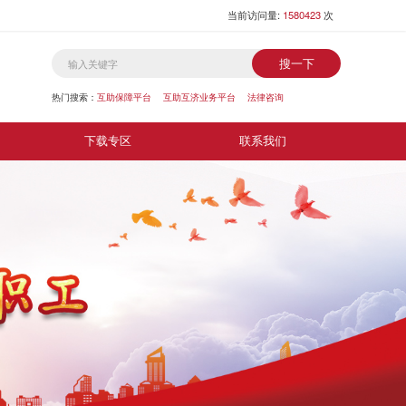
当前访问量:
1580423
次
搜一下
热门搜索：
互助保障平台
互助互济业务平台
法律咨询
下载专区
联系我们