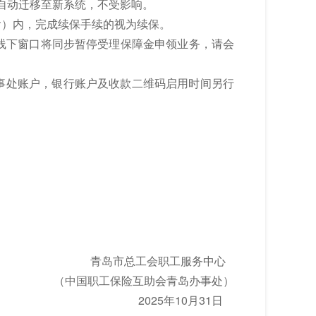
将自动迁移至新系统，不受影响。
）内，完成续保手续的视为续保。
事处线下窗口将同步暂停受理保障金申领业务，请会
事处账户，银行账户及收款二维码启用时间另行
青岛市总工会职工服务中心
（中国职工保险互助会青岛办事处）
2025年10月31日