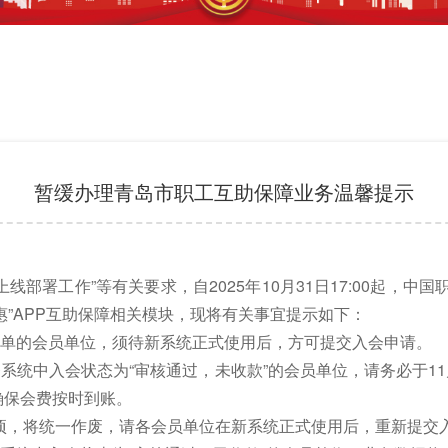
暂缓办理青岛市职工互助保障业务温馨提示
署工作”等有关要求，自2025年10月31日17:00起，中
工惠”APP互助保障相关模块，现将有关事宜提示如下：
上传名单的会员单位，须待新系统正式使用后，方可提交入会申请。
业务系统中入会状态为“审核通过，未收款”的会员单位，请务必于1
确保会费按时到账。
到款项，将统一作废，请各会员单位在新系统正式使用后，重新提交