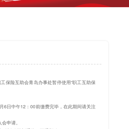
国职工保险互助会青岛办事处暂停使用“职工互助保
1月6日中午12：00前缴费完毕，在此期间请关注
入会申请。