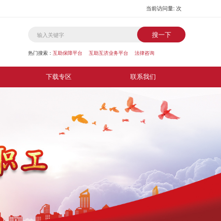
当前访问量:
次
搜一下
热门搜索：
互助保障平台
互助互济业务平台
法律咨询
下载专区
联系我们