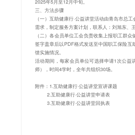
2025年5月至12月中旬。
三、方法步骤
（一）互助健康行·公益讲堂活动由青岛市总
需求，制定服务方案计划，联系人：刘旭东、王景丽
（二）各会员单位工会负责收集上报职工群众
签字盖章后以PDF格式发送至中国职工保险互
馈实施情况。
活动期间，每家会员单位可选择申请1次公益
师），时间4学时，全年共组织30场。
附件：
1.互助健康行·公益讲堂宣讲课题
2.互助健康行·公益讲堂申请表
3.互助健康行·公益讲堂回执表